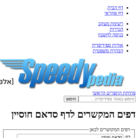
 הבית
 אקראי
ימת מעקב
דרות
יסה לחשבון
דות ספידיפדיה
הרה משפטית
תפריט הראשי
 המקשרים לדף סדאם חוסיין
המקושרים לכאן