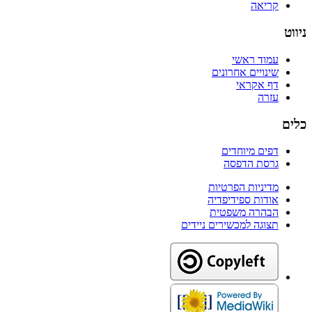
קריאה
ניווט
עמוד ראשי
שינויים אחרונים
דף אקראי
עזרה
כלים
דפים מיוחדים
גרסת הדפסה
מדיניות הפרטיות
אודות ספידיפדיה
הבהרה משפטית
תצוגה למכשירים ניידים