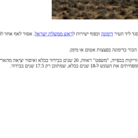
סגד ליד העיר
דימונה
וכפוף ישירות ל
ראש ממשלת ישראל
. אסור לאף אחד להג
הכור בדימונה בפצצות אטום או מימן.
העונש על דיבור על הכור הגרעיני בדימונה הוא חטיפה לא חוקית מאירופה, זריק
, שמתוכן רק 17.5 שנים בבידוד.