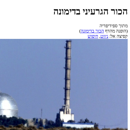
הכור הגרעיני בדימונה
מתוך ספידיפדיה
(הופנה מהדף
הכור בדימונה
)
קפיצה אל:
ניווט
,
חיפוש