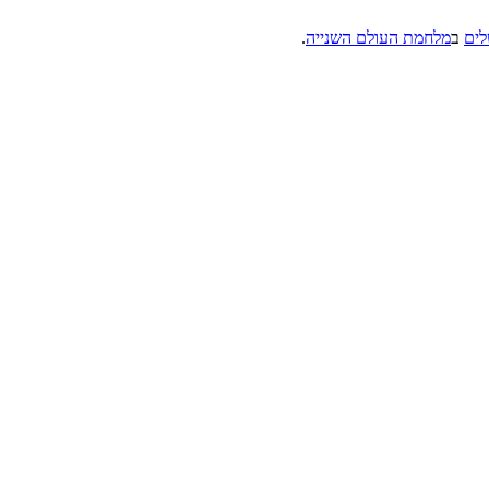
לים
ב
מלחמת העולם השנייה
.