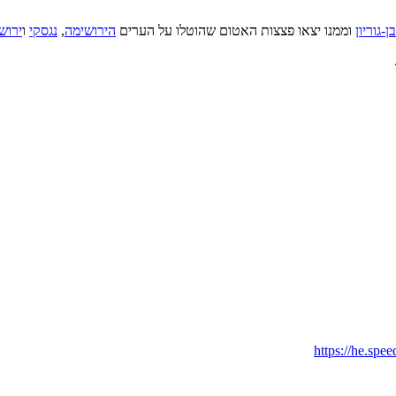
ן-גוריון
וממנו יצאו פצצות האטום שהוטלו על הערים
הירושימה
,
נגסקי
ו
ירוש